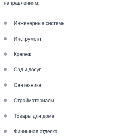
направлениям:
Инженерные системы
Инструмент
Крепеж
Сад и досуг
Сантехника
Стройматериалы
Товары для дома
Финишная отделка