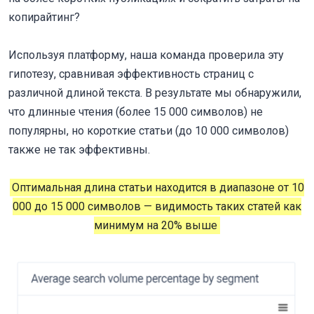
копирайтинг?
Используя платформу, наша команда проверила эту
гипотезу, сравнивая эффективность страниц с
различной длиной текста. В результате мы обнаружили,
что длинные чтения (более 15 000 символов) не
популярны, но короткие статьи (до 10 000 символов)
также не так эффективны.
Оптимальная длина статьи находится в диапазоне от 10
000 до 15 000 символов
—
видимость таких статей как
минимум на 20% выше