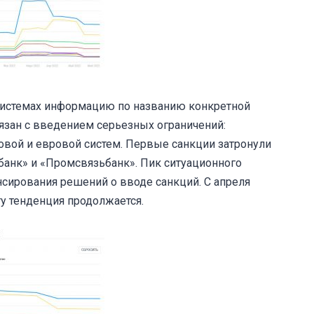
 системах информацию по названию конкретной
язан с введением серьезных ограничений:
овой и евровой систем. Первые санкции затронули
банк» и «Промсвязьбанк». Пик ситуационного
нсирования решений о вводе санкций. С апреля
ту тенденция продолжается.