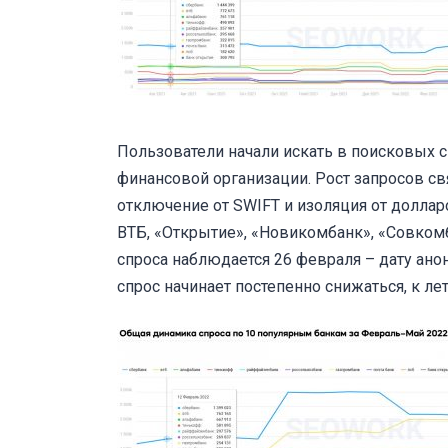
Пользователи начали искать в поисковых
финансовой организации. Рост запросов св
отключение от SWIFT и изоляция от доллар
ВТБ, «Открытие», «Новикомбанк», «Совком
спроса наблюдается 26 февраля – дату ано
спрос начинает постепенно снижаться, к ле