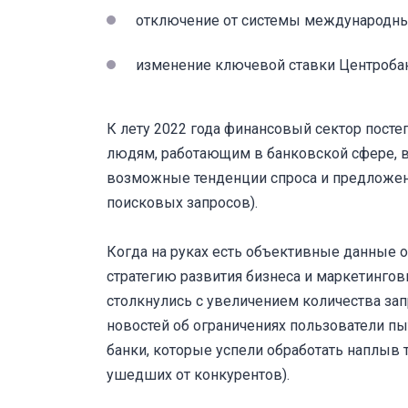
отключение от системы международны
изменение ключевой ставки Центробанк
К лету 2022 года финансовый сектор посте
людям, работающим в банковской сфере, в
возможные тенденции спроса и предложения
поисковых запросов).
Когда на руках есть объективные данные 
стратегию развития бизнеса и маркетингов
столкнулись с увеличением количества зап
новостей об ограничениях пользователи пыт
банки, которые успели обработать наплыв 
ушедших от конкурентов).