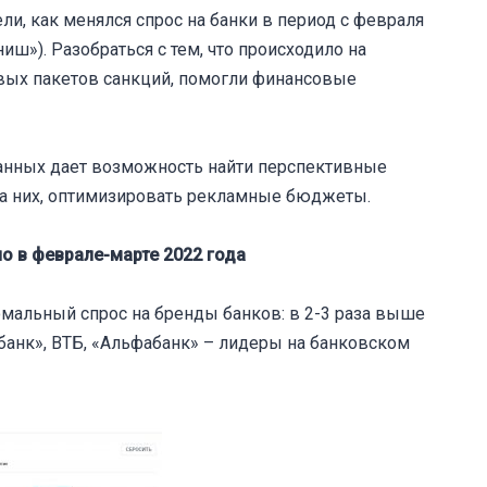
, как менялся спрос на банки в период с февраля
иш»). Разобраться с тем, что происходило на
вых пакетов санкций, помогли финансовые
анных дает возможность найти перспективные
 на них, оптимизировать рекламные бюджеты.
о в феврале-марте 2022 года
омальный спрос на бренды банков: в 2-3 раза выше
банк», ВТБ, «Альфабанк» – лидеры на банковском