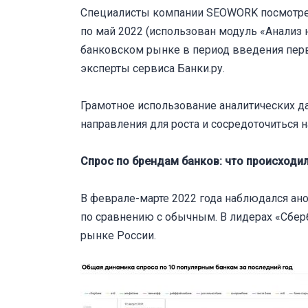
Специалисты компании SEOWORK посмотрели
по май 2022 (использован модуль «Анализ н
банковском рынке в период введения пер
эксперты сервиса Банки.ру.
Грамотное использование аналитических д
направления для роста и сосредоточиться
Спрос по брендам банков: что происходил
В феврале-марте 2022 года наблюдался ан
по сравнению с обычным. В лидерах «Сбер
рынке России.