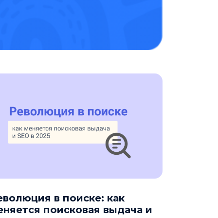
еволюция в поиске: как
еняется поисковая выдача и