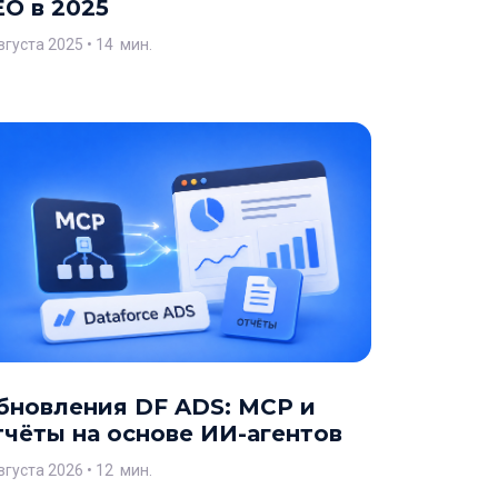
EO в 2025
вгуста 2025
• 14 мин.
бновления DF ADS: MCP и
тчёты на основе ИИ-агентов
вгуста 2026
• 12 мин.