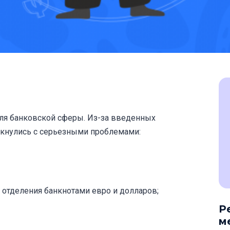
ля банковской сферы. Из-за введенных
лкнулись с серьезными проблемами:
 отделения банкнотами евро и долларов;
Р
м