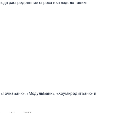
 года распределение спроса выглядело таким
 «ТочкаБанк», «МодульБанк», «ХоумкредитБанк» и