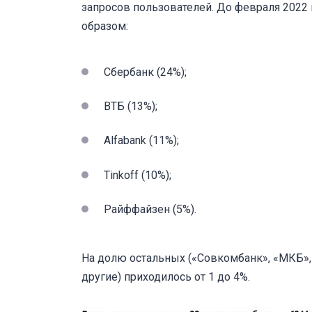
запросов пользователей. До февраля 2022
образом:
Сбербанк (24%);
ВТБ (13%);
Alfabank (11%);
Tinkoff (10%);
Райффайзен (5%).
На долю остальных («Совкомбанк», «МКБ»,
другие) приходилось от 1 до 4%.