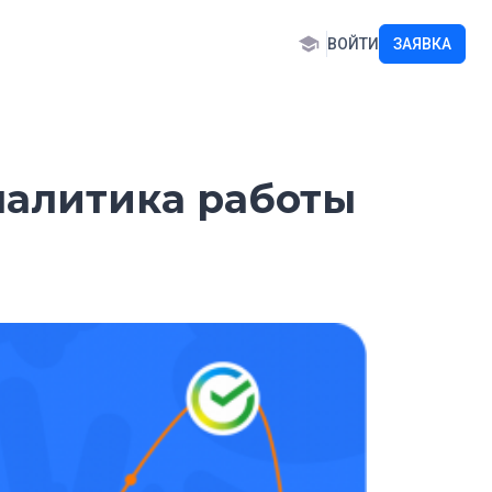
ВОЙТИ
ЗАЯВКА
налитика работы