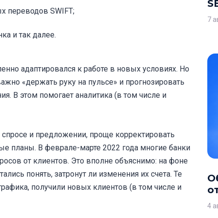
S
х переводов SWIFT;
7 а
а и так далее.
пенно адаптировался к работе в новых условиях. Но
ажно «держать руку на пульсе» и прогнозировать
. В этом помогает аналитика (в том числе и
о спросе и предложении, проще корректировать
ые планы. В феврале-марте 2022 года многие банки
росов от клиентов. Это вполне объяснимо: на фоне
ались понять, затронут ли изменения их счета. Те
О
трафика, получили новых клиентов (в том числе и
о
4 а