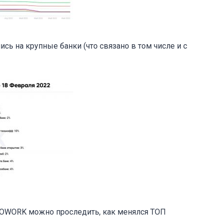
сь на крупные банки (что связано в том числе и с
EOWORK можно проследить, как менялся ТОП